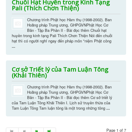
Chuỗi Hạt Huyền trong Kinh Tạng
Pali (Thích Chơn Thiện)
Chương trình Phật học Hàm thụ (1998-2002). Ban
Hoằng pháp Trung ương, GHPGVNPhật Học Cơ
Bản - Tập Ba Phần II - Bài đọc thêm Chuổi hạt
huyền trong kinh tạng Pali Thích Chơn Thiện Nói đến chuỗi
hạt thì có người nghĩ ngay đến pháp môn "niệm Phật công
...
Cơ sở Triết lý của Tam Luận Tông
(Khải Thiên)
Chương trình Phật học Hàm thụ (1998-2002). Ban
Hoằng pháp Trung ương, GHPGVNPhật Học Cơ
Bản - Tập Ba Phần II - Bài đọc thêm Cơ sở triết lý
của Tam Luận Tông Khải Thiên I. Lịch sử truyền thừa của
Tam Luận Tông Tam luận tông là một trong những tông
...
Page 1 of 7