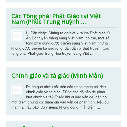
Các Tông phái Phật Giáo tại Việt
Nam (Phúc Trung Huỳnh ...
I.- Dẫn nhập: Chúng ta đã biết xưa kia Phật giáo từ
Ấn Độ truyền thẳng sang Việt Nam; có thể, một số
tông phái cũng được truyền sang Việt Nam nhưng
không được truyền bá sâu rộng, dần dần bị thất truyền. Các
tông phái Phật giáo Trung Hoa truyền sang Việt
...
Chính giáo và tà giáo (Minh Mẫn)
Đã có quá nhiều bài trên các trang mạng nói đến
chính giáo và tà giáo. Đứng góc độ nào để phân
biệt chính và tà? Trước khi đi vào vấn đề, cần có
một điểm chung khi tham gia vào vấn đề phân tích. Nếu cứ
mạnh ai nấy bảo lưu ý riêng, không đồng nhất điểm
...