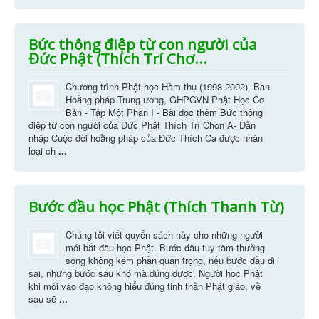
Bức thông điệp từ con người của
Đức Phật (Thích Trí Chơ...
Chương trình Phật học Hàm thụ (1998-2002). Ban
Hoằng pháp Trung ương, GHPGVN Phật Học Cơ
Bản - Tập Một Phần I - Bài đọc thêm Bức thông
điệp từ con người của Ðức Phật Thích Trí Chơn A- Dẫn
nhập Cuộc đời hoằng pháp của Ðức Thích Ca được nhân
loại ch
...
Bước đầu học Phật (Thích Thanh Từ)
Chúng tôi viết quyển sách này cho những người
mới bắt đầu học Phật. Bước đầu tuy tầm thường
song không kém phần quan trọng, nếu bước đầu đi
sai, những bước sau khó mà đúng được. Người học Phật
khi mới vào đạo không hiểu đúng tinh thần Phật giáo, về
sau sẽ
...