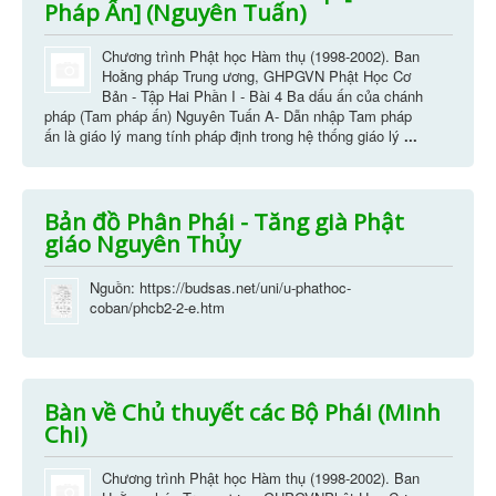
Pháp Ấn] (Nguyên Tuấn)
Chương trình Phật học Hàm thụ (1998-2002). Ban
Hoằng pháp Trung ương, GHPGVN Phật Học Cơ
Bản - Tập Hai Phần I - Bài 4 Ba dấu ấn của chánh
pháp (Tam pháp ấn) Nguyên Tuấn A- Dẫn nhập Tam pháp
ấn là giáo lý mang tính pháp định trong hệ thống giáo lý
...
Bản đồ Phân Phái - Tăng già Phật
giáo Nguyên Thủy
Nguồn: https://budsas.net/uni/u-phathoc-
coban/phcb2-2-e.htm
Bàn về Chủ thuyết các Bộ Phái (Minh
Chi)
Chương trình Phật học Hàm thụ (1998-2002). Ban